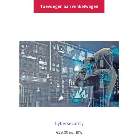
Toevoegen aan winkelwagen
Cybersecurity
€
29,00
excl. BTW