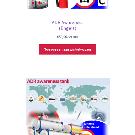
ADR Awareness
(Engels)
€
59,00
excl. BTW
Toevoegen aan winkelwagen