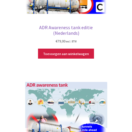
ADR Awareness tank editie
(Nederlands)
€
79,00
excl. BTW
Toevoegen aan winkelwagen