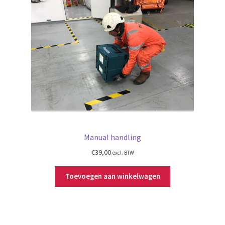
Manual handling
€
39,00
excl. BTW
Toevoegen aan winkelwagen