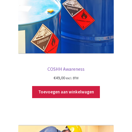
COSHH Awareness
€
49,00
excl. BTW
Toevoegen aan winkelwagen