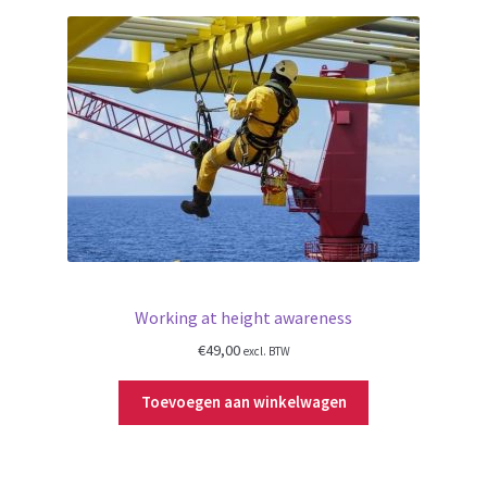
Working at height awareness
€
49,00
excl. BTW
Toevoegen aan winkelwagen