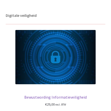
Digitale veiligheid
Bewustwording Informatieveiligheid
€
29,00
excl. BTW