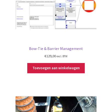
Bow-Tie & Barrier Management
€
129,00
excl. BTW
Toevoegen aan winkelwagen