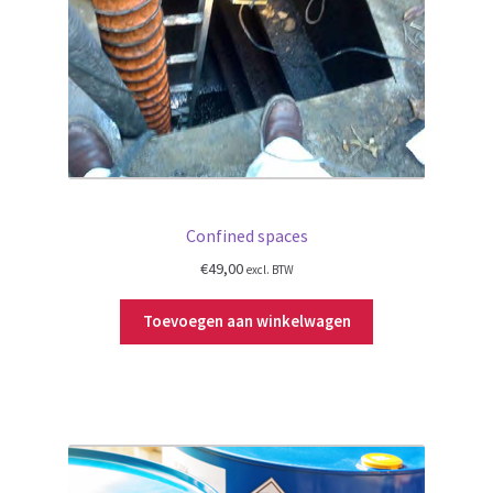
Confined spaces
€
49,00
excl. BTW
Toevoegen aan winkelwagen