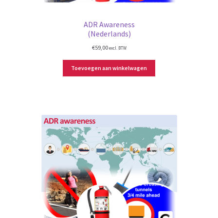
ADR Awareness
(Nederlands)
€
59,00
excl. BTW
Toevoegen aan winkelwagen